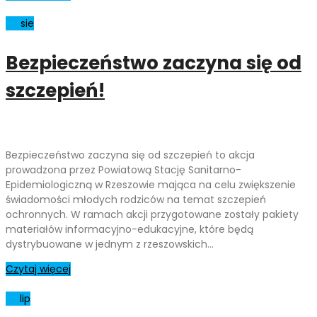
05
sie
Bezpieczeństwo zaczyna się od
szczepień!
Bezpieczeństwo zaczyna się od szczepień to akcja
prowadzona przez Powiatową Stację Sanitarno-
Epidemiologiczną w Rzeszowie mająca na celu zwiększenie
świadomości młodych rodziców na temat szczepień
ochronnych. W ramach akcji przygotowane zostały pakiety
materiałów informacyjno-edukacyjne, które będą
dystrybuowane w jednym z rzeszowskich…
Czytaj więcej
23
lip