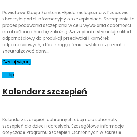
Powiatowa Stacja Sanitarno-Epidemiologiczna w Rzeszowie
stworzyła portal informacyjny o szczepieniach. Szczepienie to
proces podawania szczepionki w celu wywołania odporności
na określoną chorobę zakaźną. Szczepionka stymuluje układ
odpornościowy do produkcji przeciwciał i komórek
odpornościowych, które mogą później szybko rozpoznać i
zneutralizować dany…
Czytaj więcej
04
lip
Kalendarz szczepień
Kalendarz szczepień ochronnych obejmuje schematy
szczepień dla dzieci i dorosłych. Szczegółowe informacje
dotyczące Programu Szczepień Ochronnych w zakresie