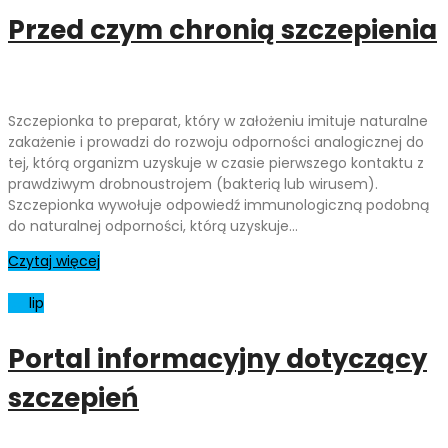
Przed czym chronią szczepienia
Szczepionka to preparat, który w założeniu imituje naturalne
zakażenie i prowadzi do rozwoju odporności analogicznej do
tej, którą organizm uzyskuje w czasie pierwszego kontaktu z
prawdziwym drobnoustrojem (bakterią lub wirusem).
Szczepionka wywołuje odpowiedź immunologiczną podobną
do naturalnej odporności, którą uzyskuje…
Czytaj więcej
05
lip
Portal informacyjny dotyczący
szczepień