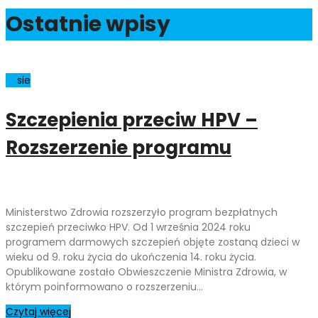
Ostatnie wpisy
13
sie
Szczepienia przeciw HPV –
Rozszerzenie programu
Ministerstwo Zdrowia rozszerzyło program bezpłatnych
szczepień przeciwko HPV. Od 1 września 2024 roku
programem darmowych szczepień objęte zostaną dzieci w
wieku od 9. roku życia do ukończenia 14. roku życia.
Opublikowane zostało Obwieszczenie Ministra Zdrowia, w
którym poinformowano o rozszerzeniu…
Czytaj więcej