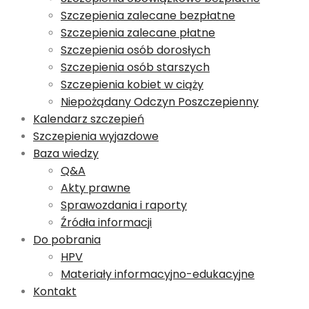
Szczepienia zalecane bezpłatne
Szczepienia zalecane płatne
Szczepienia osób dorosłych
Szczepienia osób starszych
Szczepienia kobiet w ciąży
Niepożądany Odczyn Poszczepienny
Kalendarz szczepień
Szczepienia wyjazdowe
Baza wiedzy
Q&A
Akty prawne
Sprawozdania i raporty
Źródła informacji
Do pobrania
HPV
Materiały informacyjno-edukacyjne
Kontakt