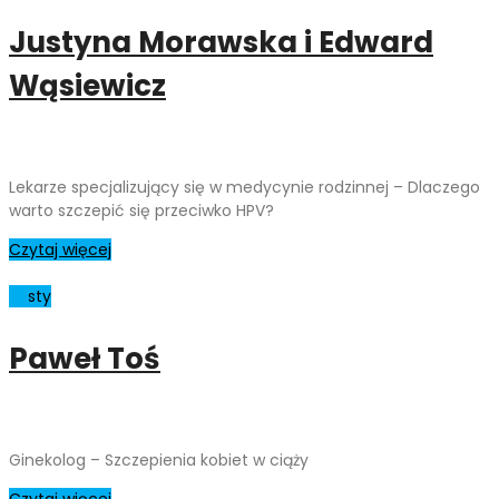
Justyna Morawska i Edward
Wąsiewicz
Lekarze specjalizujący się w medycynie rodzinnej – Dlaczego
warto szczepić się przeciwko HPV?
Czytaj więcej
01
sty
Paweł Toś
Ginekolog – Szczepienia kobiet w ciąży
Czytaj więcej