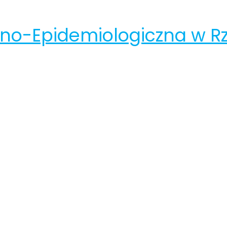
rno-Epidemiologiczna w R