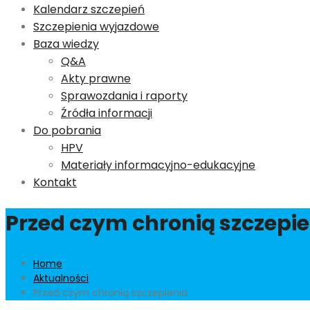
Kalendarz szczepień
Szczepienia wyjazdowe
Baza wiedzy
Q&A
Akty prawne
Sprawozdania i raporty
Źródła informacji
Do pobrania
HPV
Materiały informacyjno-edukacyjne
Kontakt
Przed czym chronią szczepi
Home
Aktualności
Przed czym chronią szczepienia