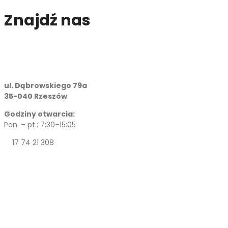
Znajdź nas
ul. Dąbrowskiego 79a
35-040 Rzeszów
Godziny otwarcia:
Pon. – pt.: 7:30–15:05
17 74 21 308