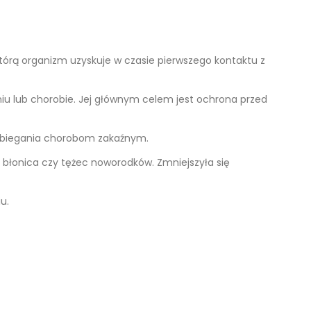
 którą organizm uzyskuje w czasie pierwszego kontaktu z
iu lub chorobie. Jej głównym celem jest ochrona przed
pobiegania chorobom zakaźnym.
, błonica czy tężec noworodków. Zmniejszyła się
u.