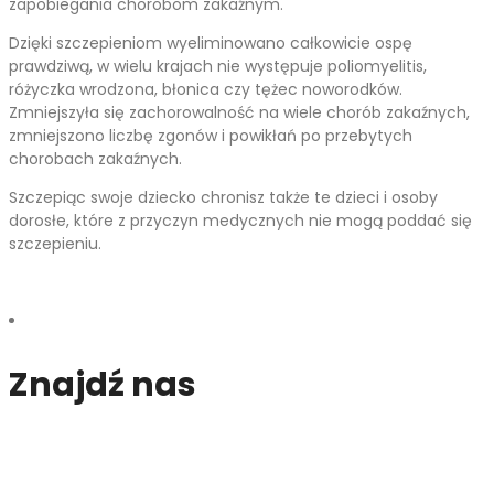
zapobiegania chorobom zakaźnym.
Dzięki szczepieniom wyeliminowano całkowicie ospę
prawdziwą, w wielu krajach nie występuje poliomyelitis,
różyczka wrodzona, błonica czy tężec noworodków.
Zmniejszyła się zachorowalność na wiele chorób zakaźnych,
zmniejszono liczbę zgonów i powikłań po przebytych
chorobach zakaźnych.
Szczepiąc swoje dziecko chronisz także te dzieci i osoby
dorosłe, które z przyczyn medycznych nie mogą poddać się
szczepieniu.
Znajdź nas