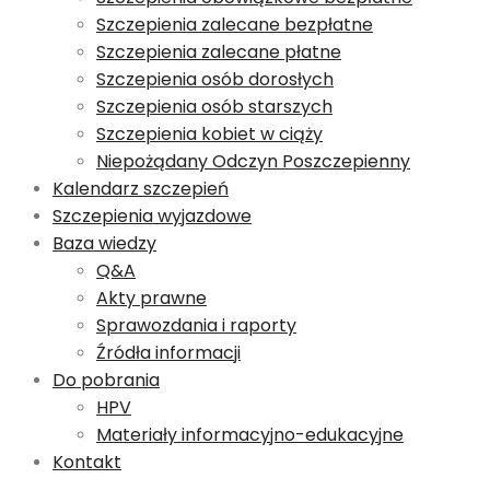
Szczepienia zalecane bezpłatne
Szczepienia zalecane płatne
Szczepienia osób dorosłych
Szczepienia osób starszych
Szczepienia kobiet w ciąży
Niepożądany Odczyn Poszczepienny
Kalendarz szczepień
Szczepienia wyjazdowe
Baza wiedzy
Q&A
Akty prawne
Sprawozdania i raporty
Źródła informacji
Do pobrania
HPV
Materiały informacyjno-edukacyjne
Kontakt