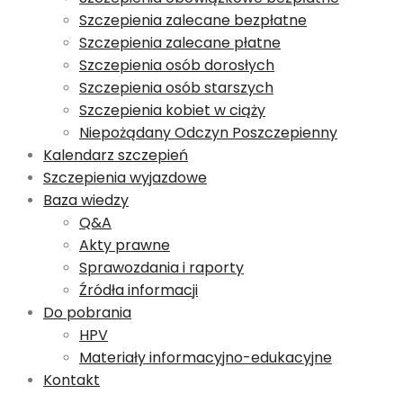
Szczepienia zalecane bezpłatne
Szczepienia zalecane płatne
Szczepienia osób dorosłych
Szczepienia osób starszych
Szczepienia kobiet w ciąży
Niepożądany Odczyn Poszczepienny
Kalendarz szczepień
Szczepienia wyjazdowe
Baza wiedzy
Q&A
Akty prawne
Sprawozdania i raporty
Źródła informacji
Do pobrania
HPV
Materiały informacyjno-edukacyjne
Kontakt