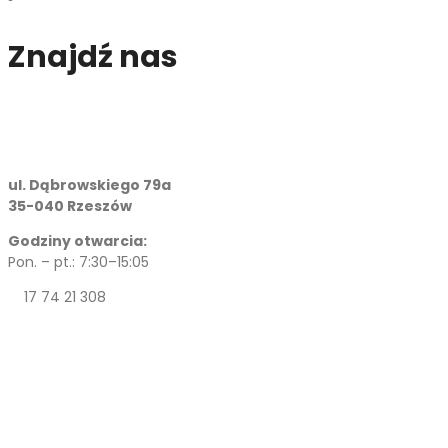
Znajdź nas
ul. Dąbrowskiego 79a
35-040 Rzeszów
Godziny otwarcia:
Pon. – pt.: 7:30–15:05
17 74 21 308