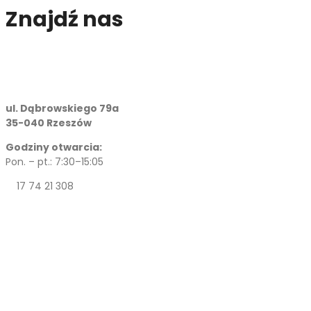
Znajdź nas
ul. Dąbrowskiego 79a
35-040 Rzeszów
Godziny otwarcia:
Pon. – pt.: 7:30–15:05
17 74 21 308