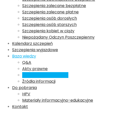
Szczepienia zalecane bezpłatne
Szczepienia zalecane płatne
Szczepienia osób dorosłych
Szczepienia osób starszych
Szczepienia kobiet w ciąży
Niepożądany Odczyn Poszczepienny
Kalendarz szczepień
Szczepienia wyjazdowe
Baza wiedzy
Q&A
Akty prawne
Sprawozdania i raporty
Źródła informacji
Do pobrania
HPV
Materiały informacyjno-edukacyjne
Kontakt