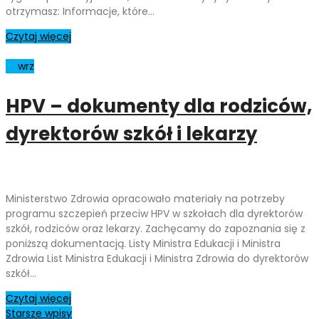
otrzymasz: Informacje, które…
Czytaj więcej
10
wrz
HPV – dokumenty dla rodziców,
dyrektorów szkół i lekarzy
Ministerstwo Zdrowia opracowało materiały na potrzeby
programu szczepień przeciw HPV w szkołach dla dyrektorów
szkół, rodziców oraz lekarzy. Zachęcamy do zapoznania się z
poniższą dokumentacją. Listy Ministra Edukacji i Ministra
Zdrowia List Ministra Edukacji i Ministra Zdrowia do dyrektorów
szkół…
Czytaj więcej
Starsze wpisy