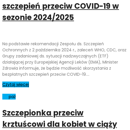
szczepień przeciw COVID-19 w
sezonie 2024/2025
Na podstawie rekomendacji Zespołu ds. Szczepień
Ochronnych z 2 października 2024 r., zaleceń WHO, CDC, oraz
Grupy zadaniowej ds. sytuacji nadzwyczajnych (ETF)
działającej przy Europejskiej Agencji Leków (EMA), Minister
Zdrowia informuje, że będzie możliwość skorzystania z
bezpłatnych szczepień przeciw COVID-19.…
Czytaj więcej
07
paź
Szczepionka przeciw
krztuścowi dla kobiet w ciąży