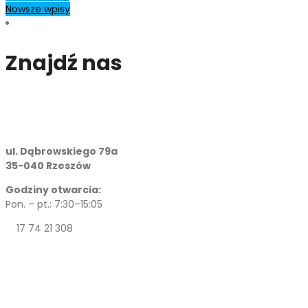
Nawigacja
Nowsze wpisy
po
Znajdź nas
wpisach
ul. Dąbrowskiego 79a
35-040 Rzeszów
Godziny otwarcia:
Pon. – pt.: 7:30–15:05
17 74 21 308