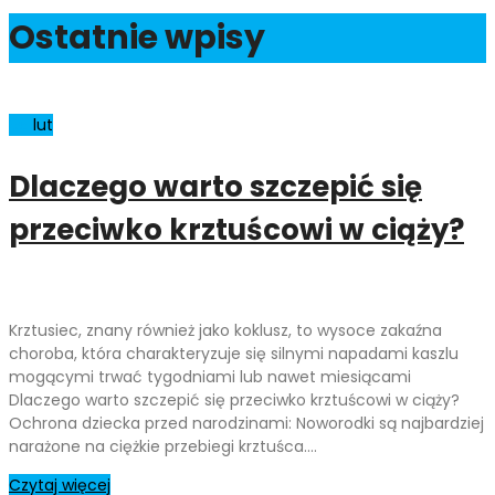
Ostatnie wpisy
06
lut
Dlaczego warto szczepić się
przeciwko krztuścowi w ciąży?
Krztusiec, znany również jako koklusz, to wysoce zakaźna
choroba, która charakteryzuje się silnymi napadami kaszlu
mogącymi trwać tygodniami lub nawet miesiącami
Dlaczego warto szczepić się przeciwko krztuścowi w ciąży?
Ochrona dziecka przed narodzinami: Noworodki są najbardziej
narażone na ciężkie przebiegi krztuśca.…
Czytaj więcej