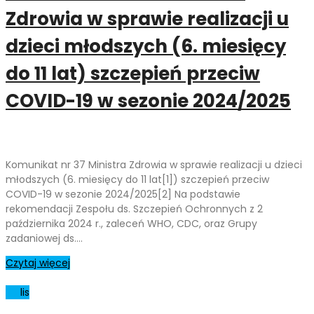
Zdrowia w sprawie realizacji u
dzieci młodszych (6. miesięcy
do 11 lat) szczepień przeciw
COVID-19 w sezonie 2024/2025
Komunikat nr 37 Ministra Zdrowia w sprawie realizacji u dzieci
młodszych (6. miesięcy do 11 lat[1]) szczepień przeciw
COVID-19 w sezonie 2024/2025[2] Na podstawie
rekomendacji Zespołu ds. Szczepień Ochronnych z 2
października 2024 r., zaleceń WHO, CDC, oraz Grupy
zadaniowej ds.…
Czytaj więcej
20
lis