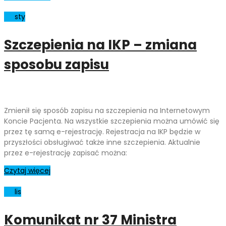
03
sty
Szczepienia na IKP – zmiana
sposobu zapisu
Zmienił się sposób zapisu na szczepienia na Internetowym
Koncie Pacjenta. Na wszystkie szczepienia można umówić się
przez tę samą e-rejestrację. Rejestracja na IKP będzie w
przyszłości obsługiwać także inne szczepienia. Aktualnie
przez e-rejestrację zapisać można:
Czytaj więcej
27
lis
Komunikat nr 37 Ministra