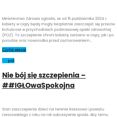
Ministerstwo Zdrowia ogłosiło, że od 15 października 2024 r.
kobiety w ciąży będą mogły bezpłatnie zaszczepić się przeciw
krztuścowi w przychodniach podstawowej opieki zdrowotnej
(POZ). To szczepienie chroni kobietę zarówno w ciąży, jak i po
porodzie oraz noworodka przed zachorowaniem…
Czytaj więcej
04
paź
Nie bój się szczepienia –
##IGŁOwaSpokojna
Stan zaszczepienia dzieci na terenie Rzeszowa i powiatu
rzeszowskiego z roku na rok sukcesywnie spada. Aby temu