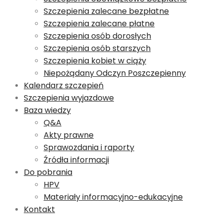
Szczepienia zalecane bezpłatne
Szczepienia zalecane płatne
Szczepienia osób dorosłych
Szczepienia osób starszych
Szczepienia kobiet w ciąży
Niepożądany Odczyn Poszczepienny
Kalendarz szczepień
Szczepienia wyjazdowe
Baza wiedzy
Q&A
Akty prawne
Sprawozdania i raporty
Źródła informacji
Do pobrania
HPV
Materiały informacyjno-edukacyjne
Kontakt