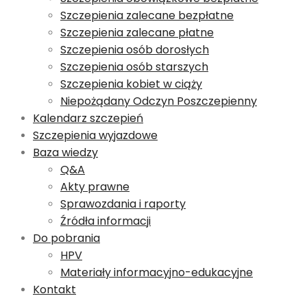
Szczepienia zalecane bezpłatne
Szczepienia zalecane płatne
Szczepienia osób dorosłych
Szczepienia osób starszych
Szczepienia kobiet w ciąży
Niepożądany Odczyn Poszczepienny
Kalendarz szczepień
Szczepienia wyjazdowe
Baza wiedzy
Q&A
Akty prawne
Sprawozdania i raporty
Źródła informacji
Do pobrania
HPV
Materiały informacyjno-edukacyjne
Kontakt