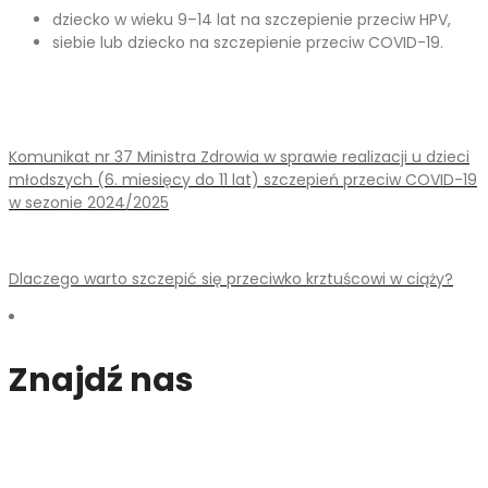
dziecko w wieku 9–14 lat na szczepienie przeciw HPV,
siebie lub dziecko na szczepienie przeciw COVID-19.
Komunikat nr 37 Ministra Zdrowia w sprawie realizacji u dzieci
młodszych (6. miesięcy do 11 lat) szczepień przeciw COVID-19
w sezonie 2024/2025
Dlaczego warto szczepić się przeciwko krztuścowi w ciąży?
Znajdź nas