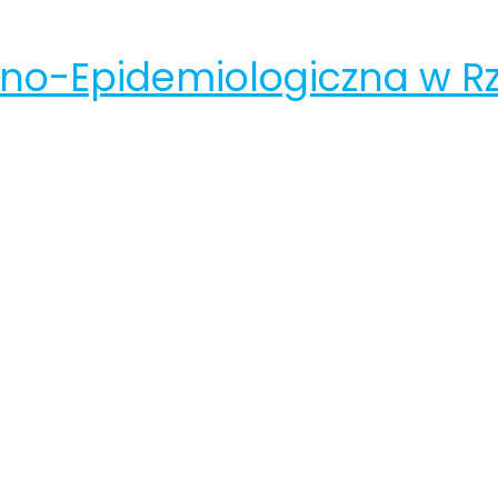
rno-Epidemiologiczna w R