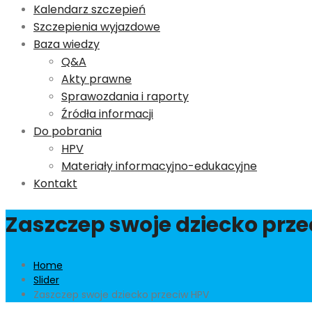
Kalendarz szczepień
Szczepienia wyjazdowe
Baza wiedzy
Q&A
Akty prawne
Sprawozdania i raporty
Źródła informacji
Do pobrania
HPV
Materiały informacyjno-edukacyjne
Kontakt
Zaszczep swoje dziecko prz
Home
Slider
Zaszczep swoje dziecko przeciw HPV