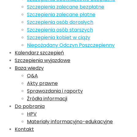
Szczepienia zalecane bezpłatne
Szczepienia zalecane płatne
Szczepienia osób dorosłych
Szczepienia osób starszych
Szczepienia kobiet w ciąży
Niepożądany Odczyn Poszczepienny
Kalendarz szczepień
Szczepienia wyjazdowe
Baza wiedzy
Q&A
Akty prawne
Sprawozdania i raporty
Źródła informacji
Do pobrania
HPV
Materiały informacyjno-edukacyjne
Kontakt