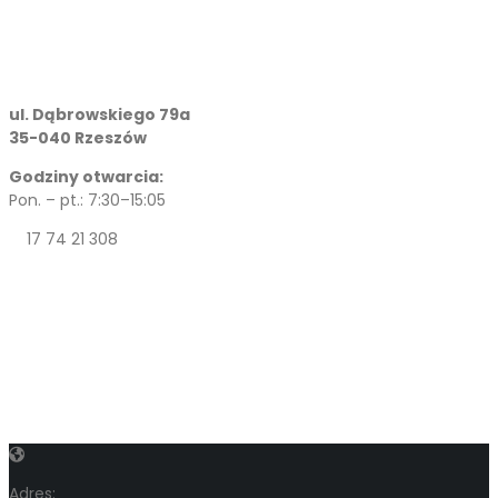
ul. Dąbrowskiego 79a
35-040 Rzeszów
Godziny otwarcia:
Pon. – pt.: 7:30–15:05
17 74 21 308
Adres: