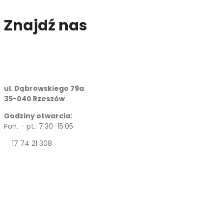
Znajdź nas
ul. Dąbrowskiego 79a
35-040 Rzeszów
Godziny otwarcia:
Pon. – pt.: 7:30–15:05
17 74 21 308