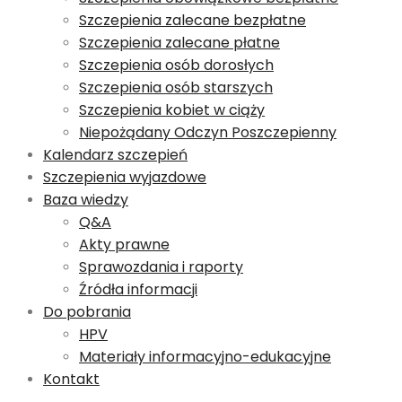
Szczepienia zalecane bezpłatne
Szczepienia zalecane płatne
Szczepienia osób dorosłych
Szczepienia osób starszych
Szczepienia kobiet w ciąży
Niepożądany Odczyn Poszczepienny
Kalendarz szczepień
Szczepienia wyjazdowe
Baza wiedzy
Q&A
Akty prawne
Sprawozdania i raporty
Źródła informacji
Do pobrania
HPV
Materiały informacyjno-edukacyjne
Kontakt