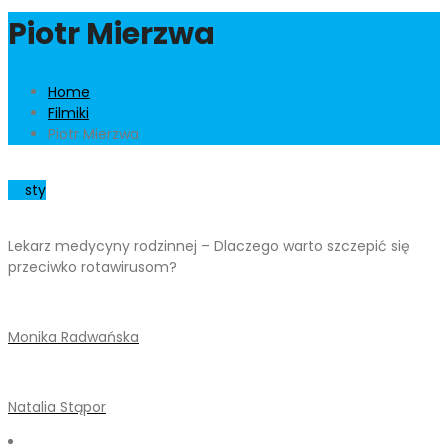
Piotr Mierzwa
Home
Filmiki
Piotr Mierzwa
01
sty
Lekarz medycyny rodzinnej – Dlaczego warto szczepić się
przeciwko rotawirusom?
Monika Radwańska
Natalia Stąpor