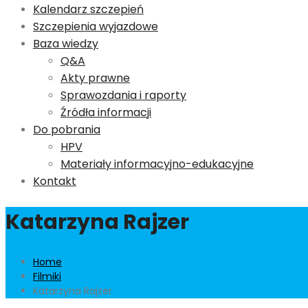
Kalendarz szczepień
Szczepienia wyjazdowe
Baza wiedzy
Q&A
Akty prawne
Sprawozdania i raporty
Źródła informacji
Do pobrania
HPV
Materiały informacyjno-edukacyjne
Kontakt
Katarzyna Rajzer
Home
Filmiki
Katarzyna Rajzer