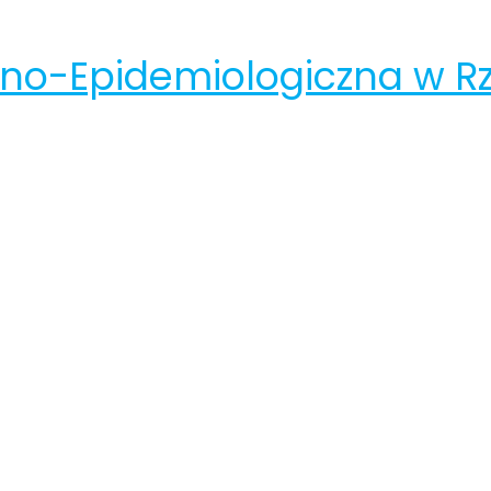
rno-Epidemiologiczna w R