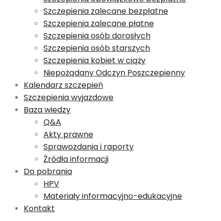
Szczepienia zalecane bezpłatne
Szczepienia zalecane płatne
Szczepienia osób dorosłych
Szczepienia osób starszych
Szczepienia kobiet w ciąży
Niepożądany Odczyn Poszczepienny
Kalendarz szczepień
Szczepienia wyjazdowe
Baza wiedzy
Q&A
Akty prawne
Sprawozdania i raporty
Źródła informacji
Do pobrania
HPV
Materiały informacyjno-edukacyjne
Kontakt