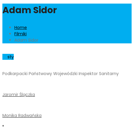
Adam Sidor
Home
Filmiki
Adam Sidor
01
sty
Podkarpacki Państwowy Wojewódzki Inspektor Sanitarny
Jaromir Ślączka
Monika Radwańska