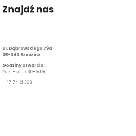
Znajdź nas
ul. Dąbrowskiego 79a
35-040 Rzeszów
Godziny otwarcia:
Pon. – pt.: 7:30–15:05
17 74 21 308