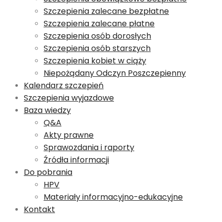
Szczepienia zalecane bezpłatne
Szczepienia zalecane płatne
Szczepienia osób dorosłych
Szczepienia osób starszych
Szczepienia kobiet w ciąży
Niepożądany Odczyn Poszczepienny
Kalendarz szczepień
Szczepienia wyjazdowe
Baza wiedzy
Q&A
Akty prawne
Sprawozdania i raporty
Źródła informacji
Do pobrania
HPV
Materiały informacyjno-edukacyjne
Kontakt